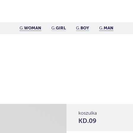
G.
WOMAN
G.
GIRL
G.
BOY
G.
MAN
koszulka
KD.09