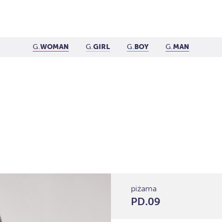
G.
WOMAN
G.
GIRL
G.
BOY
G.
MAN
piżama
PD.09