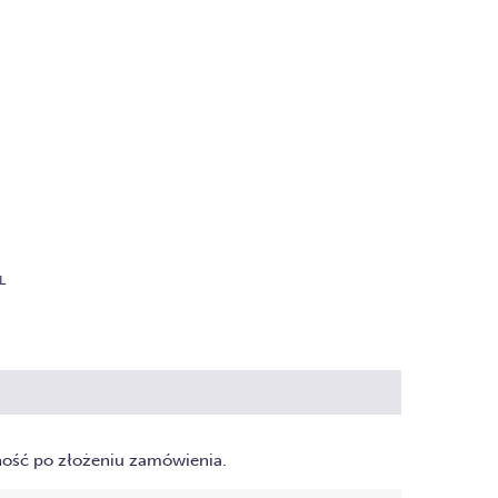
L
ność po złożeniu zamówienia.