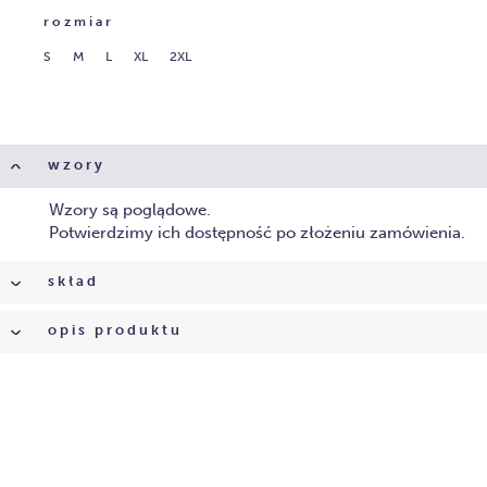
rozmiar
S
M
L
XL
2XL
wzory
Wzory są poglądowe.
Potwierdzimy ich dostępność po złożeniu zamówienia.
skład
opis produktu